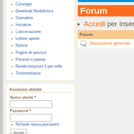
Convegni
Forum
Download Modulistica
Giornalino
Accedi
per inser
Iniziative
L'associazione
Forum
Lettere aperte
Nessun nuovo post
Discussione generale
Notizie
Pagine di servizio
Pensieri e poesie
Rendicontazioni 5 per mille
Testimonianze
Accesso utente
Nome utente
*
Password
*
Richiedi nuova password