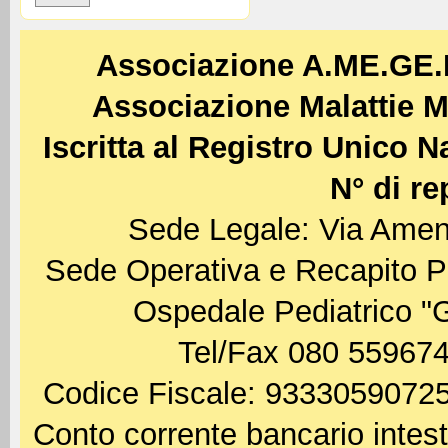
Associazione A.ME.GE
Associazione Malattie M
Iscritta al Registro Unico 
N° di re
Sede Legale: Via Amen
Sede Operativa e Recapito P
Ospedale Pediatrico "
Tel/Fax 080 559674
Codice Fiscale: 93330590725
Conto corrente bancario int