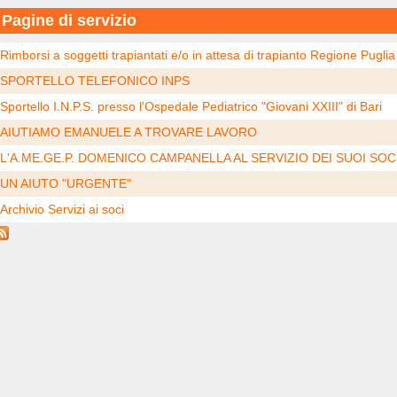
Pagine di servizio
Rimborsi a soggetti trapiantati e/o in attesa di trapianto Regione Puglia
SPORTELLO TELEFONICO INPS
Sportello I.N.P.S. presso l'Ospedale Pediatrico "Giovani XXIII" di Bari
AIUTIAMO EMANUELE A TROVARE LAVORO
L'A.ME.GE.P. DOMENICO CAMPANELLA AL SERVIZIO DEI SUOI SOC
UN AIUTO "URGENTE"
Archivio Servizi ai soci