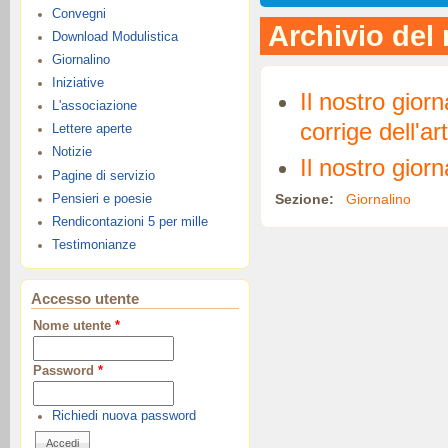
Convegni
Archivio del 
Download Modulistica
Giornalino
Iniziative
Il nostro gior
L'associazione
corrige dell'ar
Lettere aperte
Notizie
Il nostro gior
Pagine di servizio
Sezione:
Giornalino
Pensieri e poesie
Rendicontazioni 5 per mille
Testimonianze
Accesso utente
Nome utente
*
Password
*
Richiedi nuova password