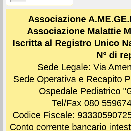
Associazione A.ME.GE
Associazione Malattie M
Iscritta al Registro Unico 
N° di re
Sede Legale: Via Amen
Sede Operativa e Recapito P
Ospedale Pediatrico "
Tel/Fax 080 559674
Codice Fiscale: 93330590725
Conto corrente bancario int