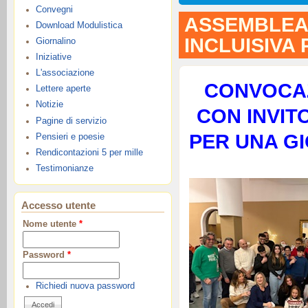
Convegni
ASSEMBLEA 
Download Modulistica
INCLUISIVA 
Giornalino
Iniziative
L'associazione
CONVOCAZ
Lettere aperte
Notizie
CON INVIT
Pagine di servizio
PER UNA GI
Pensieri e poesie
Rendicontazioni 5 per mille
Testimonianze
Accesso utente
Nome utente
*
Password
*
Richiedi nuova password