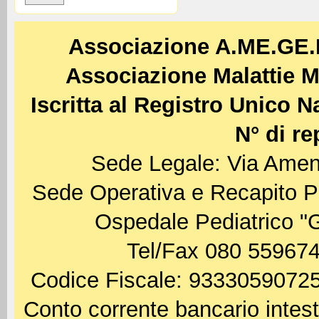
Associazione A.ME.GE
Associazione Malattie M
Iscritta al Registro Unico 
N° di re
Sede Legale: Via Amen
Sede Operativa e Recapito P
Ospedale Pediatrico "
Tel/Fax 080 559674
Codice Fiscale: 93330590725
Conto corrente bancario int