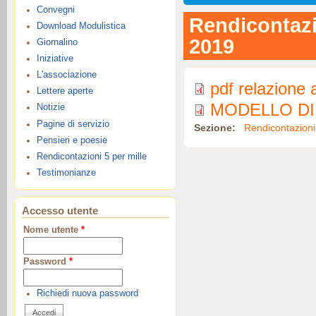
Convegni
Rendicontazi
Download Modulistica
2019
Giornalino
Iniziative
L'associazione
pdf relazione 
Lettere aperte
MODELLO DI
Notizie
Pagine di servizio
Sezione:
Rendicontazioni 
Pensieri e poesie
Rendicontazioni 5 per mille
Testimonianze
Accesso utente
Nome utente
*
Password
*
Richiedi nuova password