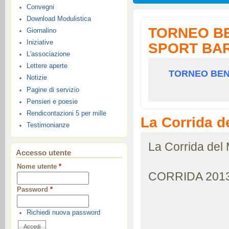
Convegni
Download Modulistica
TORNEO BE
Giornalino
Iniziative
SPORT BARI
L'associazione
Lettere aperte
TORNEO BENE
Notizie
Pagine di servizio
Pensieri e poesie
Rendicontazioni 5 per mille
La Corrida d
Testimonianze
La Corrida del
Accesso utente
Nome utente
*
CORRIDA 2013 
Password
*
Richiedi nuova password