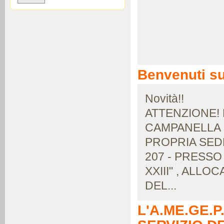
Benvenuti su
Novità!!
ATTENZIONE! 
CAMPANELLA O
PROPRIA SEDE
207 - PRESSO
XXIII" , ALL
DEL...
L'A.ME.GE.