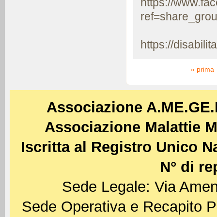
https://www.f
ref=share_grou
https://disabilita
Pagine
« prima
Associazione A.ME.GE
Associazione Malattie M
Iscritta al Registro Unico 
N° di re
Sede Legale: Via Amen
Sede Operativa e Recapito P