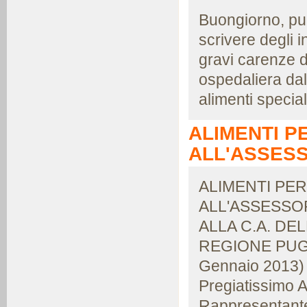
Buongiorno, pu
scrivere degli 
gravi carenze d
ospedaliera dal
alimenti speciali
ALIMENTI P
ALL'ASSESS
ALIMENTI PE
ALL'ASSESSOR
ALLA C.A. DE
REGIONE PUGLI
Gennaio 2013)
Pregiatissimo A
Rappresentante