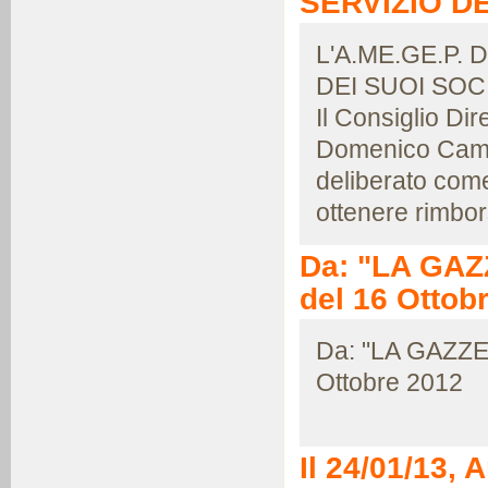
SERVIZIO DE
L'A.ME.GE.P.
DEI SUOI SOCI.
Il Consiglio Di
Domenico Camp
deliberato come 
ottenere rimbor
Da: "LA GAZ
del 16 Ottob
Da: "LA GAZZE
Ottobre 2012
Il 24/01/13, 