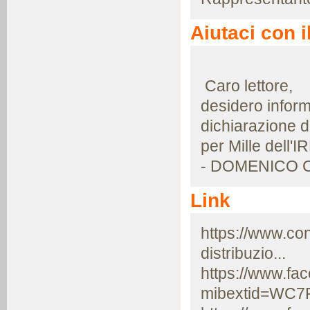
Aiutaci con i
Caro lettore,
desidero inform
dichiarazione d
per Mille dell'
- DOMENICO C
Link
https://www.cons
distribuzio...
https://www.f
mibextid=WC7