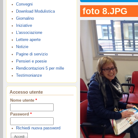
Convegni
foto 8.JPG
Download Modulistica
Giornalino
Iniziative
L'associazione
Lettere aperte
Notizie
Pagine di servizio
Pensieri e poesie
Rendicontazioni 5 per mille
Testimonianze
Accesso utente
Nome utente
*
Password
*
Richiedi nuova password